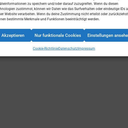
äteinformationen zu speichern und/oder darauf zuzugreifen. Wenn du diesen
hnologien zustimmst, können wir Daten wie das Surfverhalten oder eindeutige IDs a
ser Website verarbeiten. Wenn du deine Zustimmung nicht erteilst oder zurückziehst
nen bestimmte Merkmale und Funktionen beeinträchtigt werden.
Akzeptieren
Nur funktionale Cookies
Einstellungen anseh
Cookie-Richtlinie
Datenschutz
Impressum