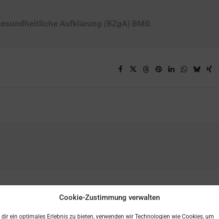
gesundheitliche Aufklärung (BZgA) BMG
Cookie-Zustimmung verwalten
dir ein optimales Erlebnis zu bieten, verwenden wir Technologien wie Cookies, um