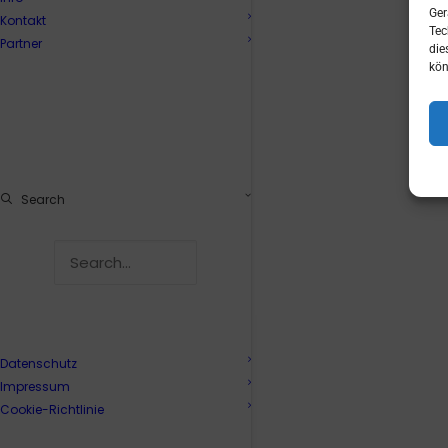
Ger
Kontakt
Tec
Partner
die
kön
Search
Datenschutz
Impressum
Cookie-Richtlinie