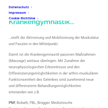
Datenschutz
Impressum
Cookie-Richtlinie
Krankengymnastik...
…stellt die Aktivierung und Mobilisierung der Muskulatur
und Faszien in den Mittelpunkt.
Damit ist die
Krankengymnastik
passiven Maßnahmen
(Massage) weitaus überlegen: Mit Zunahme der
neurophysiologischen Erkenntnisse und den
Differenzierungsmöglichkeiten in der arthro-muskulären
Funktionseinheit des Gelenkes sind zunehmend neue
und differenzierte Behandlungsmöglichkeiten
entstanden wie z.B.
PNF
, Bobath, FBL, Brügger, Medizinische